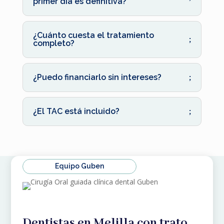
primer día es definitiva?
¿Cuánto cuesta el tratamiento
completo?
¿Puedo financiarlo sin intereses?
¿El TAC está incluido?
Equipo Guben
Dentistas en Melilla con trato