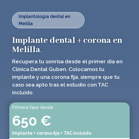
Implantología dental en
Melilla
Implante dental + corona en
Melilla
.
Recupera tu sonrisa desde el primer día en
Clínica Dental Guben. Colocamos tu
implante y una corona fija, siempre que tu
caso sea apto tras el estudio con TAC
incluido.
Primera fase desde
650 €
Implante + corona fija + TAC incluido