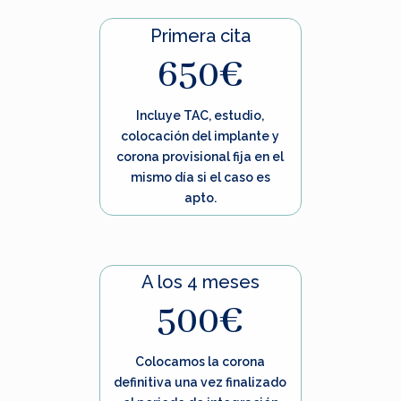
Primera cita
650€
Incluye TAC, estudio,
colocación del implante y
corona provisional fija en el
mismo día si el caso es
apto.
A los 4 meses
500€
Colocamos la corona
definitiva una vez finalizado