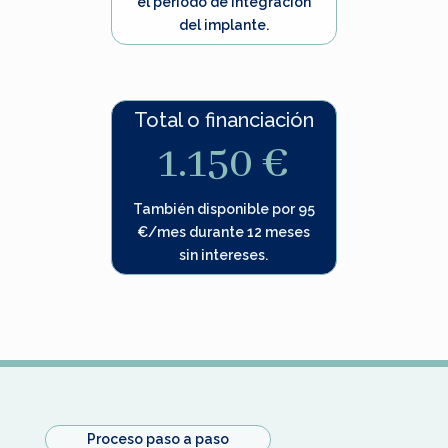
el periodo de integración
del implante.
Total o financiación
1.150 €
También disponible por 95
€/mes durante 12 meses
sin intereses.
Proceso paso a paso